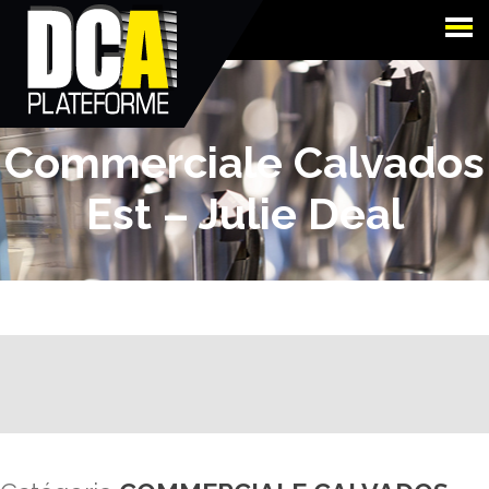
Commerciale Calvados
Est – Julie Deal