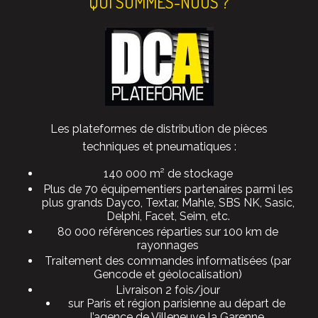
QUI SOMMES-NOUS ?
Les plateformes de distribution de pièces
techniques et pneumatiques :
140 000 m² de stockage
Plus de 70 équipementiers partenaires parmi les
plus grands Dayco, Textar, Mahle, SBS NK, Sasic,
Delphi, Facet, Seim, etc.
80 000 références réparties sur 100 km de
rayonnages
Traitement des commandes informatisées (par
Gencode et géolocalisation)
Livraison 2 fois/jour
sur Paris et région parisienne au départ de
l’agence de Villeneuve la Garenne