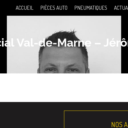
ACCUEIL
PIÈCES AUTO
PNEUMATIQUES
ACTUA
al Val-de-Marne – Jér
NOS 