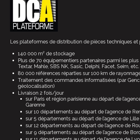
Les plateformes de distribution de pièces techniques et
140 000 m² de stockage
Plus de 70 équipementiers partenaires parmi les plu
Textar, Mahle, SBS NK, Sasic, Delphi, Facet, Seim, etc.
80 000 références réparties sur 100 km de rayonnag
Traitement des commandes informatisées (par Genc
géolocalisation)
Livraison 2 fois/jour
sur Paris et région parisienne au départ de l’agenc
Garenne
sur 10 départements au départ de l’agence de Re
sur 5 départements au départ de l’agence de Lille
sur 12 départements au départ de l’agence de Ro
sur 9 départements au départ de l’agence de Bo
sur 11 départements au départ de l’agence de Ly