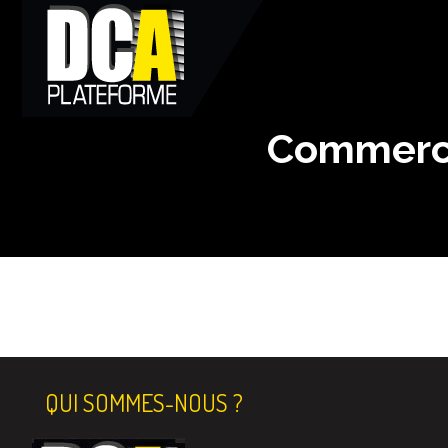
Commerci
QUI SOMMES-NOUS ?