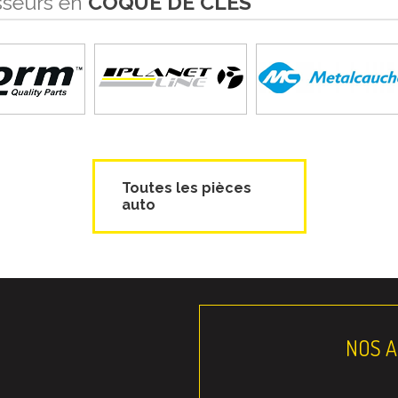
sseurs en
COQUE DE CLÉS
Toutes les pièces
auto
NOS 