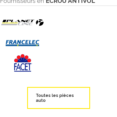
Fournisseurs en
ECROU ANTIVOL
Toutes les pièces
auto